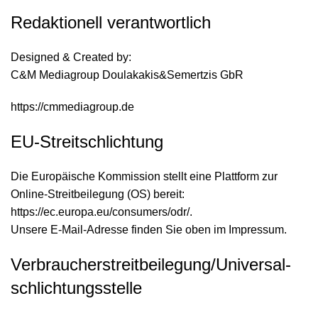
Redaktionell verantwortlich
Designed & Created by:
C&M Mediagroup Doulakakis&Semertzis GbR
https://cmmediagroup.de
EU-Streitschlichtung
Die Europäische Kommission stellt eine Plattform zur
Online-Streitbeilegung (OS) bereit:
https://ec.europa.eu/consumers/odr/
.
Unsere E-Mail-Adresse finden Sie oben im Impressum.
Verbraucher­streit­beilegung/Universal­
schlichtungs­stelle