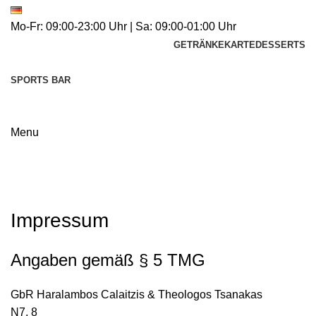
Mo-Fr: 09:00-23:00 Uhr | Sa: 09:00-01:00 Uhr
GETRÄNKEKARTE
DESSERTS
SPORTS BAR
Menu
Impressum
Impressum
Angaben gemäß § 5 TMG
GbR Haralambos Calaitzis & Theologos Tsanakas
N7, 8